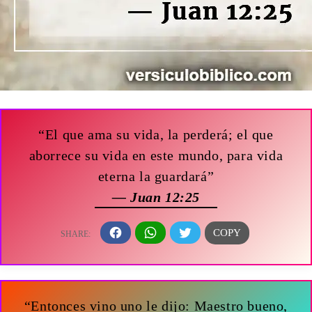
“El que ama su vida, la perderá; el que
aborrece su vida en este mundo, para vida
eterna la guardará”
— Juan 12:25
“Entonces vino uno le dijo: Maestro bueno,