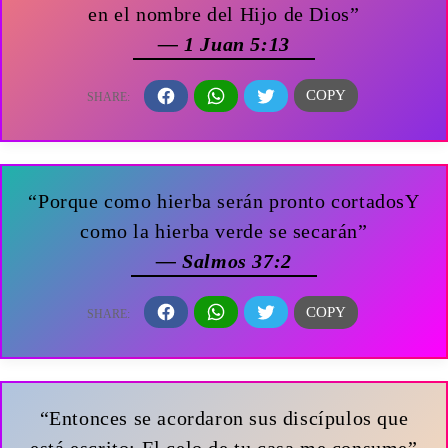
en el nombre del Hijo de Dios”
— 1 Juan 5:13
“Porque como hierba serán pronto cortadosY
como la hierba verde se secarán”
— Salmos 37:2
“Entonces se acordaron sus discípulos que
está escrito: El celo de tu casa me consume”