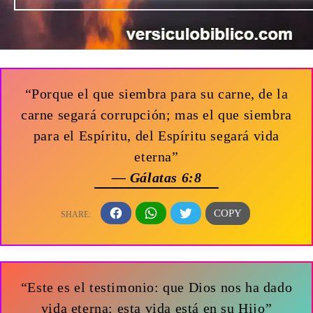
“Porque el que siembra para su carne, de la
carne segará corrupción; mas el que siembra
para el Espíritu, del Espíritu segará vida
eterna”
— Gálatas 6:8
“Este es el testimonio: que Dios nos ha dado
vida eterna; esta vida está en su Hijo”