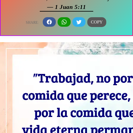
— 1 Juan 5:11