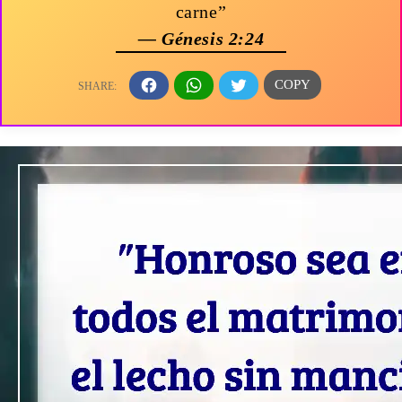
carne”
— Génesis 2:24