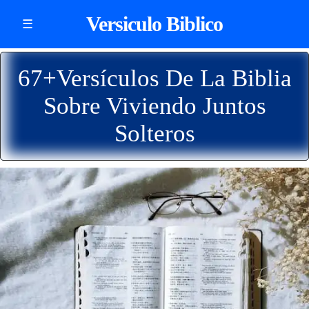
Versiculo Biblico
☰
67+Versículos De La Biblia
Sobre Viviendo Juntos
Solteros