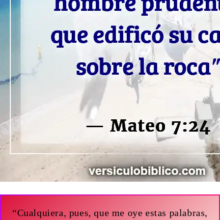
“Cualquiera, pues, que me oye estas palabras,