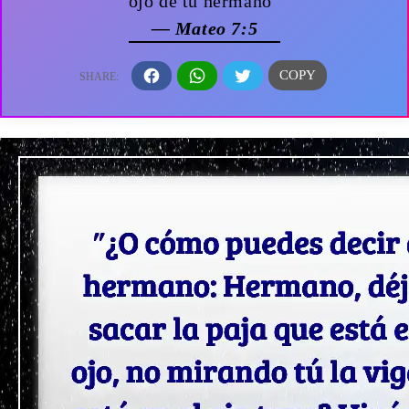
ojo de tu hermano”
— Mateo 7:5