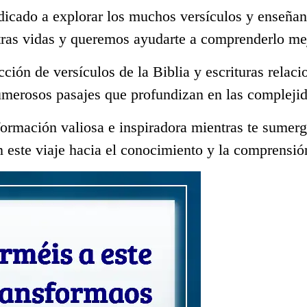
dicado a explorar los muchos versículos y enseñan
tras vidas y queremos ayudarte a comprenderlo me
ección de versículos de la Biblia y escrituras rela
umerosos pasajes que profundizan en las complejid
ormación valiosa e inspiradora mientras te sumerge
 este viaje hacia el conocimiento y la comprensió