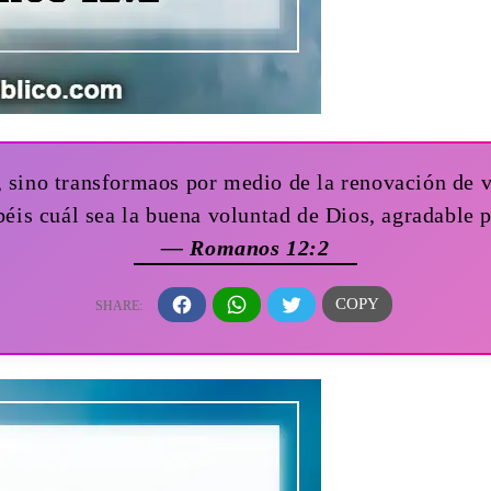
, sino transformaos por medio de la renovación de 
éis cuál sea la buena voluntad de Dios, agradable p
— Romanos 12:2