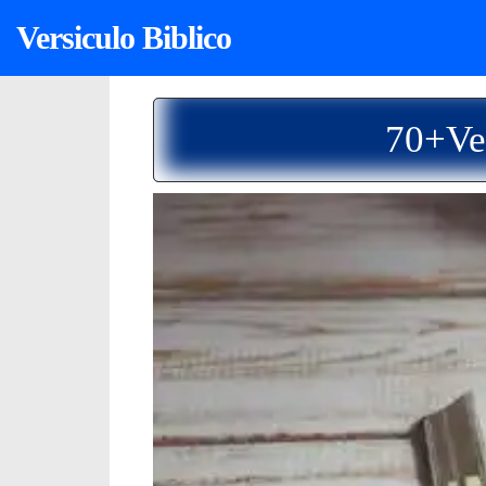
Versiculo Biblico
70+Ve