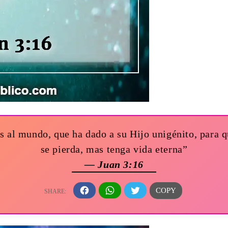
 al mundo, que ha dado a su Hijo unigénito, para qu
se pierda, mas tenga vida eterna”
— Juan 3:16