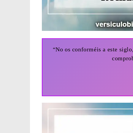
“No os conforméis a este siglo
comprob