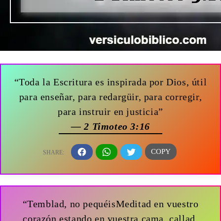
“Toda la Escritura es inspirada por Dios, útil
para enseñar, para redargüir, para corregir,
para instruir en justicia”
— 2 Timoteo 3:16
“Temblad, no pequéisMeditad en vuestro
corazón estando en vuestra cama, callad.