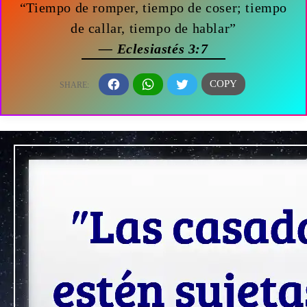
“Tiempo de romper, tiempo de coser; tiempo
de callar, tiempo de hablar”
— Eclesiastés 3:7