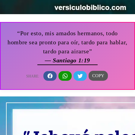
“Por esto, mis amados hermanos, todo
hombre sea pronto para oír, tardo para hablar,
tardo para airarse”
— Santiago 1:19