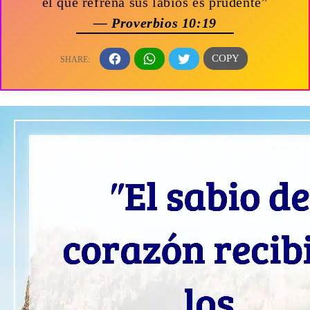
el que refrena sus labios es prudente”
— Proverbios 10:19