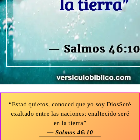
“Estad quietos, conoced que yo soy DiosSeré
exaltado entre las naciones; enaltecido seré
en la tierra”
— Salmos 46:10