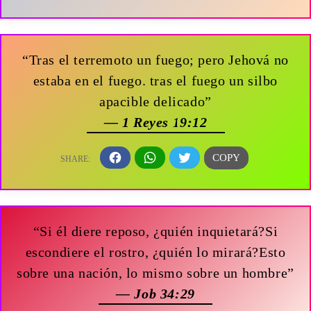
“Tras el terremoto un fuego; pero Jehová no
estaba en el fuego. tras el fuego un silbo
apacible delicado”
— 1 Reyes 19:12
“Si él diere reposo, ¿quién inquietará?Si
escondiere el rostro, ¿quién lo mirará?Esto
sobre una nación, lo mismo sobre un hombre”
— Job 34:29