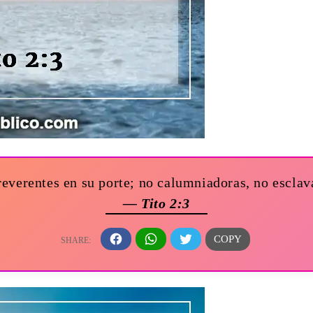
everentes en su porte; no calumniadoras, no esclava
— Tito 2:3