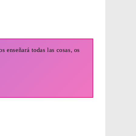
os enseñará todas las cosas, os