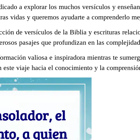
dicado a explorar los muchos versículos y enseñan
tras vidas y queremos ayudarte a comprenderlo me
ección de versículos de la Biblia y escrituras rela
rosos pasajes que profundizan en las complejidad
ormación valiosa e inspiradora mientras te sumerge
 este viaje hacia el conocimiento y la comprensió