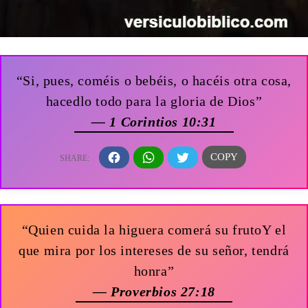
“Si, pues, coméis o bebéis, o hacéis otra cosa,
hacedlo todo para la gloria de Dios”
— 1 Corintios 10:31
“Quien cuida la higuera comerá su frutoY el
que mira por los intereses de su señor, tendrá
honra”
— Proverbios 27:18