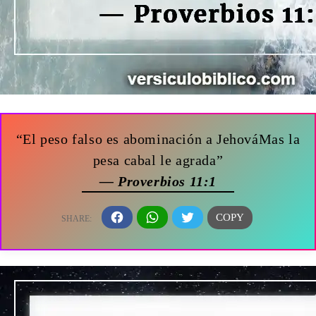
“El peso falso es abominación a JehováMas la
pesa cabal le agrada”
— Proverbios 11:1