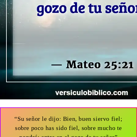
“Su señor le dijo: Bien, buen siervo fiel;
sobre poco has sido fiel, sobre mucho te
pondré; entra en el gozo de tu señor”