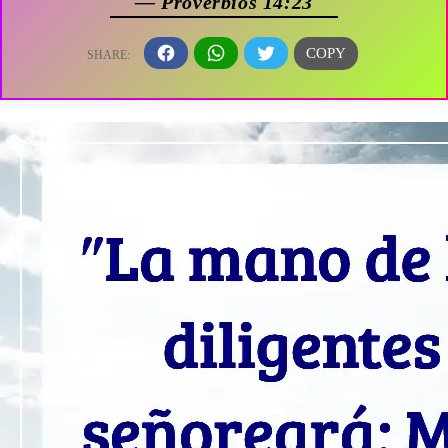
— Proverbios 14:23