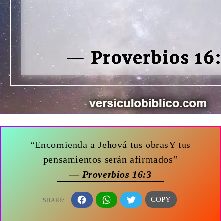
“Encomienda a Jehová tus obrasY tus
pensamientos serán afirmados”
— Proverbios 16:3