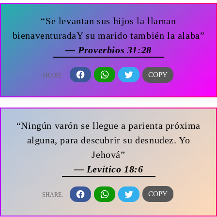
“Se levantan sus hijos la llaman
bienaventuradaY su marido también la alaba”
— Proverbios 31:28
“Ningún varón se llegue a parienta próxima
alguna, para descubrir su desnudez. Yo
Jehová”
— Levítico 18:6