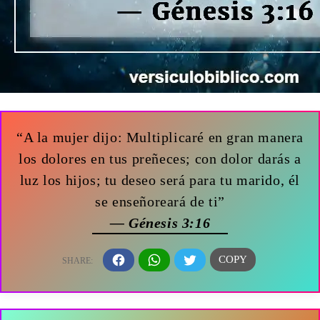
“A la mujer dijo: Multiplicaré en gran manera
los dolores en tus preñeces; con dolor darás a
luz los hijos; tu deseo será para tu marido, él
se enseñoreará de ti”
— Génesis 3:16