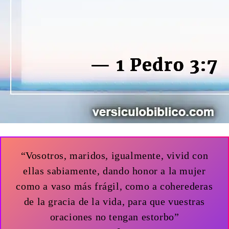
“Vosotros, maridos, igualmente, vivid con
ellas sabiamente, dando honor a la mujer
como a vaso más frágil, como a coherederas
de la gracia de la vida, para que vuestras
oraciones no tengan estorbo”