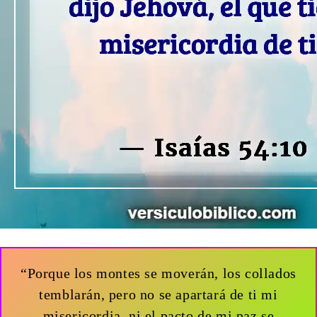
“Porque los montes se moverán, los collados
temblarán, pero no se apartará de ti mi
misericordia, ni el pacto de mi paz se