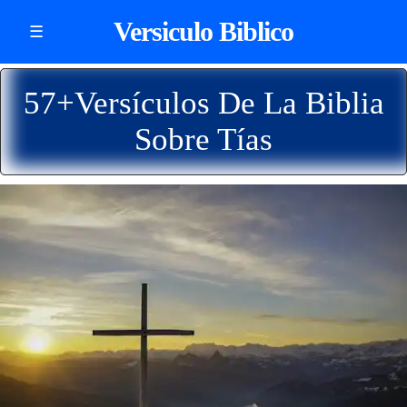
Versiculo Biblico
☰
57+Versículos De La Biblia
Sobre Tías