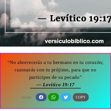
“No aborrecerás a tu hermano en tu corazón;
razonarás con tu prójimo, para que no
participes de su pecado”
— Levítico 19:17