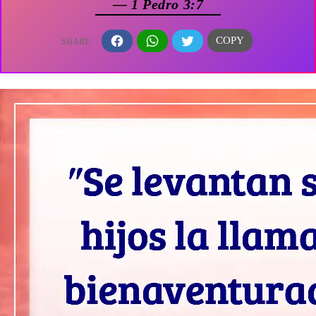
— 1 Pedro 3:7