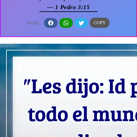
— 1 Pedro 3:15