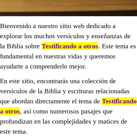
Bienvenido a nuestro sitio web dedicado a
explorar los muchos versículos y enseñanzas de
la Biblia sobre
Testificando a otros
. Este tema es
fundamental en nuestras vidas y queremos
ayudarte a comprenderlo mejor.
En este sitio, encontrarás una colección de
versículos de la Biblia y escrituras relacionadas
que abordan directamente el tema de
Testificando
a otros
, así como numerosos pasajes que
profundizan en las complejidades y matices de
este tema.