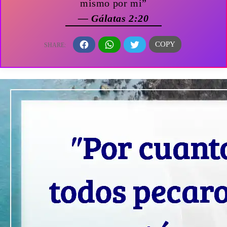
mismo por mí”
— Gálatas 2:20