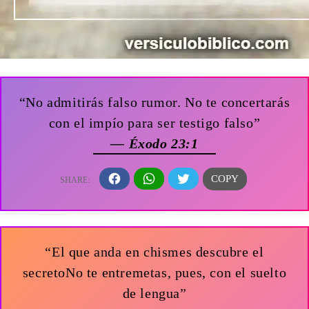
“No admitirás falso rumor. No te concertarás
con el impío para ser testigo falso”
— Éxodo 23:1
“El que anda en chismes descubre el
secretoNo te entremetas, pues, con el suelto
de lengua”