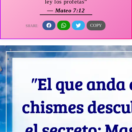
ley los profetas”
— Mateo 7:12