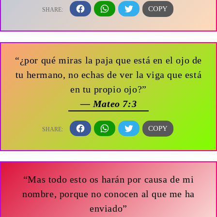
“¿por qué miras la paja que está en el ojo de
tu hermano, no echas de ver la viga que está
en tu propio ojo?”
— Mateo 7:3
“Mas todo esto os harán por causa de mi
nombre, porque no conocen al que me ha
enviado”