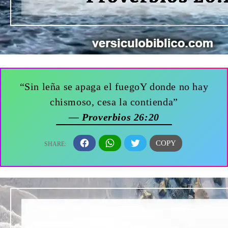
“Sin leña se apaga el fuegoY donde no hay
chismoso, cesa la contienda”
— Proverbios 26:20