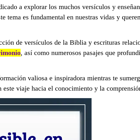
dicado a explorar los muchos versículos y enseñan
ste tema es fundamental en nuestras vidas y quer
ección de versículos de la Biblia y escrituras rela
rimonio
, así como numerosos pasajes que profundi
ormación valiosa e inspiradora mientras te sumerge
 este viaje hacia el conocimiento y la comprensió