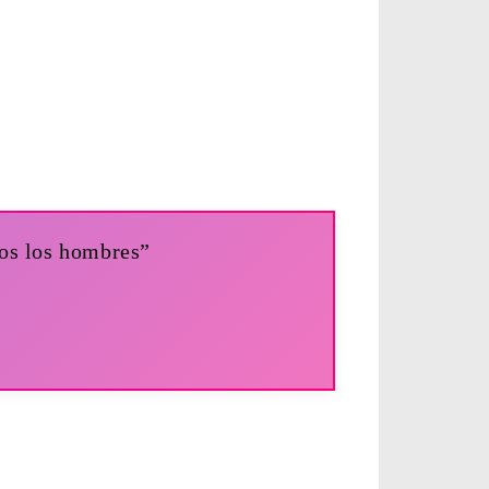
dos los hombres”