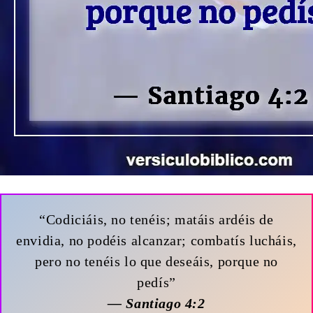
“Codiciáis, no tenéis; matáis ardéis de
envidia, no podéis alcanzar; combatís lucháis,
pero no tenéis lo que deseáis, porque no
pedís”
— Santiago 4:2