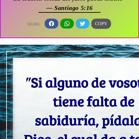
— Santiago 5:16