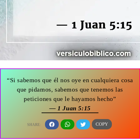
“Si sabemos que él nos oye en cualquiera cosa
que pidamos, sabemos que tenemos las
peticiones que le hayamos hecho”
— 1 Juan 5:15