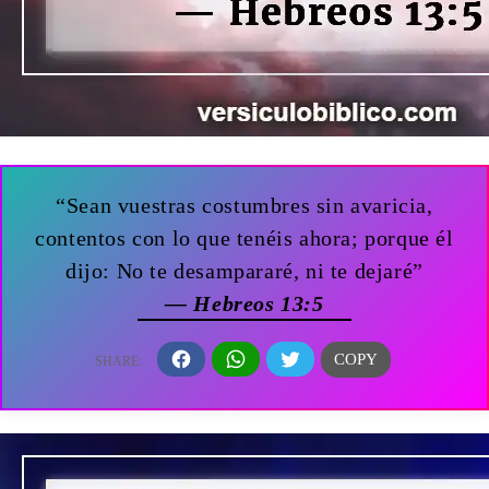
“Sean vuestras costumbres sin avaricia,
contentos con lo que tenéis ahora; porque él
dijo: No te desampararé, ni te dejaré”
— Hebreos 13:5