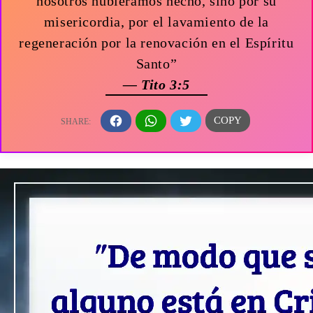
nosotros hubiéramos hecho, sino por su
misericordia, por el lavamiento de la
regeneración por la renovación en el Espíritu
Santo”
— Tito 3:5