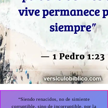
“Siendo renacidos, no de simiente
corruptible, sino de incorruptible, por la