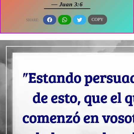
— Juan 3:6