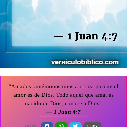
“Amados, amémonos unos a otros; porque el
amor es de Dios. Todo aquel que ama, es
nacido de Dios, conoce a Dios”
— 1 Juan 4:7