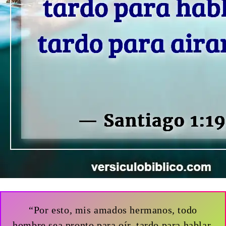
“Por esto, mis amados hermanos, todo
hombre sea pronto para oír, tardo para hablar,