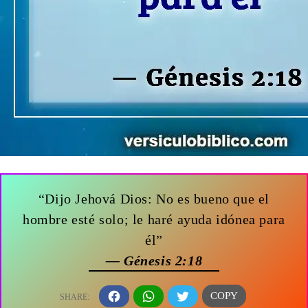
“Dijo Jehová Dios: No es bueno que el
hombre esté solo; le haré ayuda idónea para
él”
— Génesis 2:18