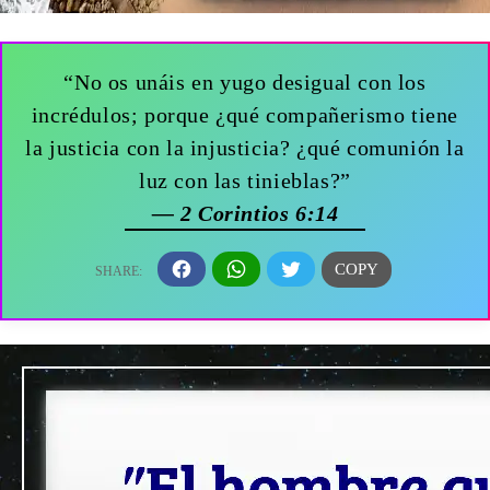
“No os unáis en yugo desigual con los
incrédulos; porque ¿qué compañerismo tiene
la justicia con la injusticia? ¿qué comunión la
luz con las tinieblas?”
— 2 Corintios 6:14