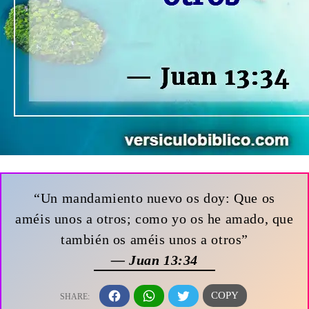
“Un mandamiento nuevo os doy: Que os
améis unos a otros; como yo os he amado, que
también os améis unos a otros”
— Juan 13:34