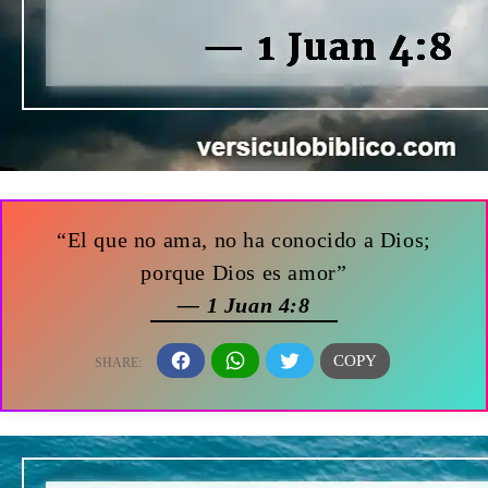
“El que no ama, no ha conocido a Dios;
porque Dios es amor”
— 1 Juan 4:8