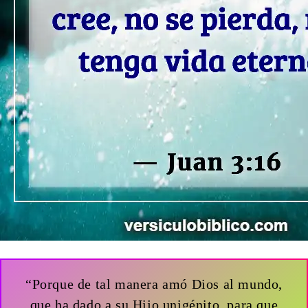
“Porque de tal manera amó Dios al mundo,
que ha dado a su Hijo unigénito, para que