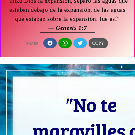
“Hizo Dios la expansión, separó las aguas que
estaban debajo de la expansión, de las aguas
que estaban sobre la expansión. fue así”
— Génesis 1:7