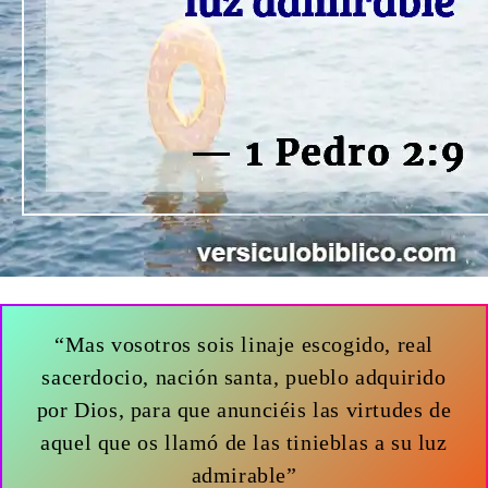
“Mas vosotros sois linaje escogido, real
sacerdocio, nación santa, pueblo adquirido
por Dios, para que anunciéis las virtudes de
aquel que os llamó de las tinieblas a su luz
admirable”