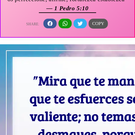
— 1 Pedro 5:10