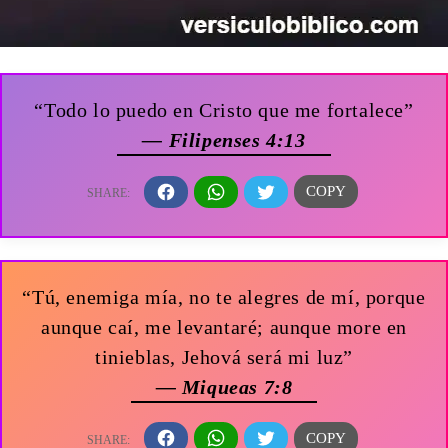
“Todo lo puedo en Cristo que me fortalece”
— Filipenses 4:13
“Tú, enemiga mía, no te alegres de mí, porque
aunque caí, me levantaré; aunque more en
tinieblas, Jehová será mi luz”
— Miqueas 7:8