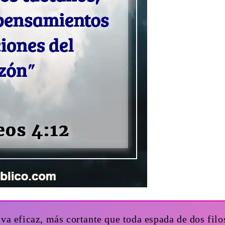
va eficaz, más cortante que toda espada de dos filos