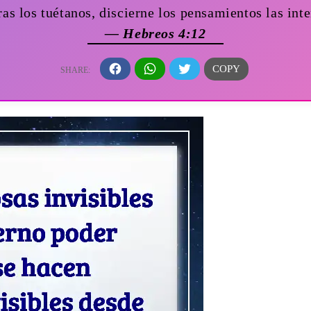
ras los tuétanos, discierne los pensamientos las in
— Hebreos 4:12