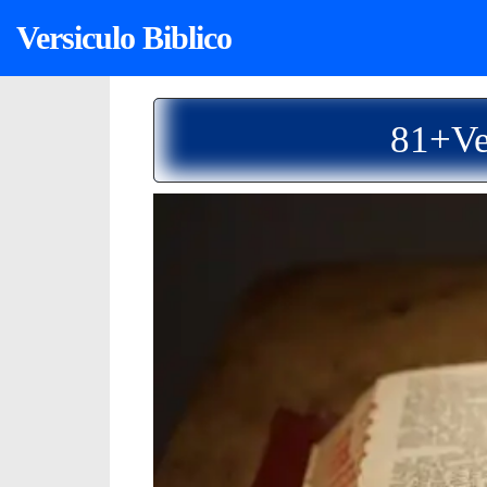
Versiculo Biblico
81+Ve