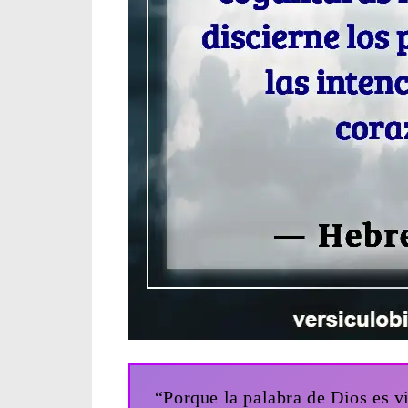
“Porque la palabra de Dios es vi