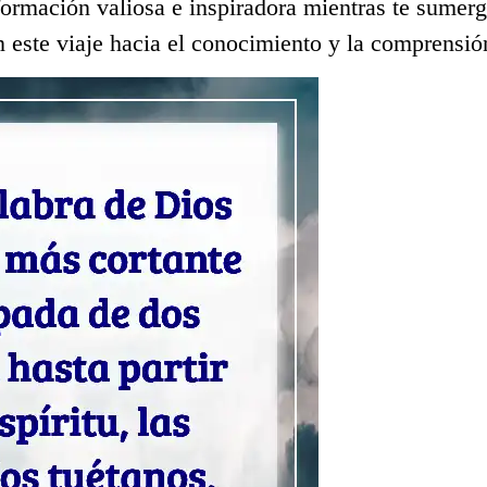
ormación valiosa e inspiradora mientras te sumerge
 este viaje hacia el conocimiento y la comprensió