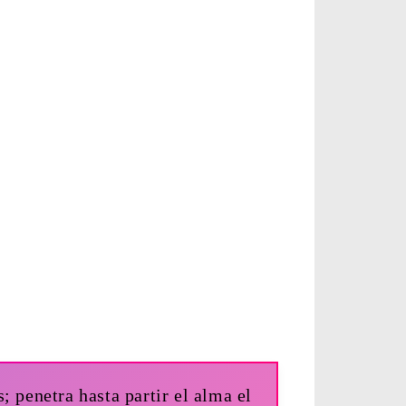
; penetra hasta partir el alma el