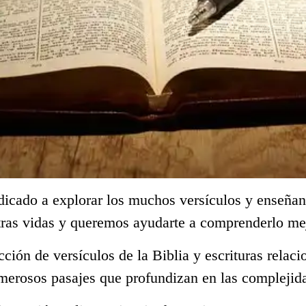
dicado a explorar los muchos versículos y enseñan
tras vidas y queremos ayudarte a comprenderlo me
ección de versículos de la Biblia y escrituras rela
merosos pasajes que profundizan en las complejida