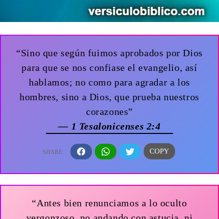
“Sino que según fuimos aprobados por Dios
para que se nos confiase el evangelio, así
hablamos; no como para agradar a los
hombres, sino a Dios, que prueba nuestros
corazones”
— 1 Tesalonicenses 2:4
“Antes bien renunciamos a lo oculto
vergonzoso, no andando con astucia, ni