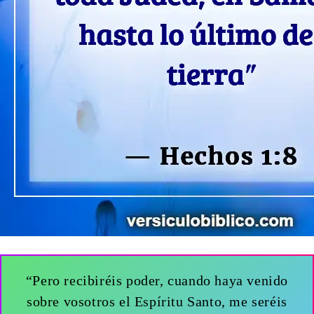
“Pero recibiréis poder, cuando haya venido
sobre vosotros el Espíritu Santo, me seréis