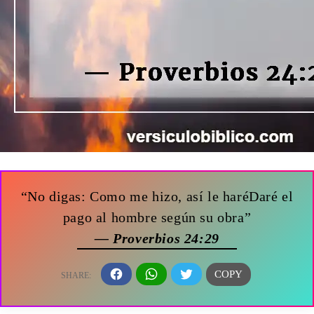
“No digas: Como me hizo, así le haréDaré el
pago al hombre según su obra”
— Proverbios 24:29