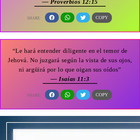
— Proverbios 12:15
“Le hará entender diligente en el temor de
Jehová. No juzgará según la vista de sus ojos,
ni argüirá por lo que oigan sus oídos”
— Isaías 11:3