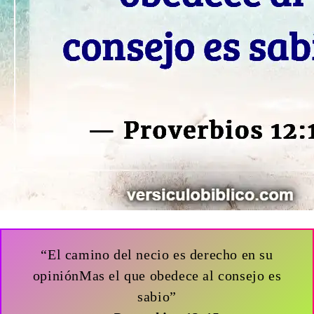
“El camino del necio es derecho en su
opiniónMas el que obedece al consejo es
sabio”