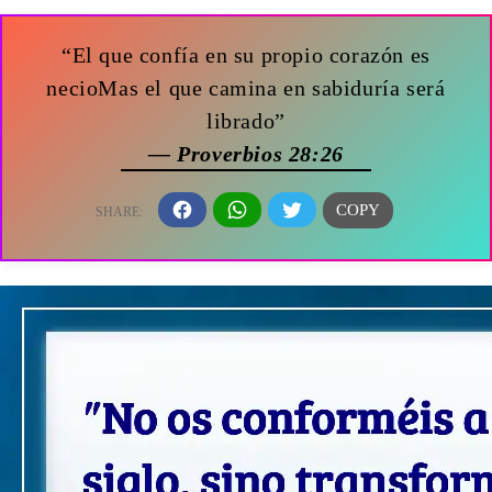
“El que confía en su propio corazón es
necioMas el que camina en sabiduría será
librado”
— Proverbios 28:26