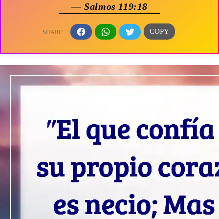
— Salmos 119:18