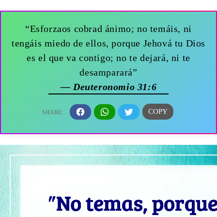
“Esforzaos cobrad ánimo; no temáis, ni
tengáis miedo de ellos, porque Jehová tu Dios
es el que va contigo; no te dejará, ni te
desamparará”
— Deuteronomio 31:6