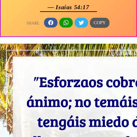
— Isaías 54:17