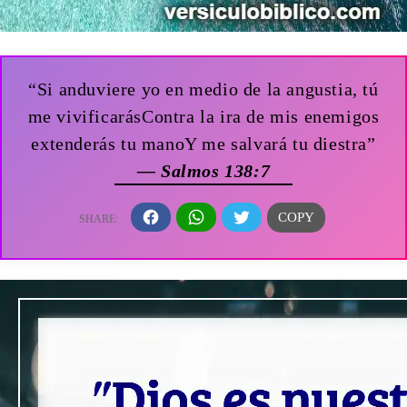
“Si anduviere yo en medio de la angustia, tú
me vivificarásContra la ira de mis enemigos
extenderás tu manoY me salvará tu diestra”
— Salmos 138:7