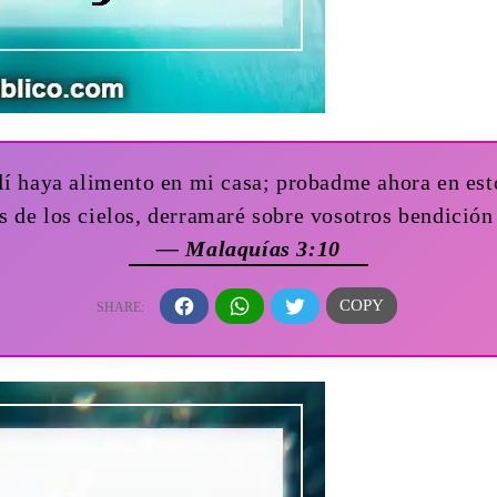
lí haya alimento en mi casa; probadme ahora en esto,
as de los cielos, derramaré sobre vosotros bendició
— Malaquías 3:10