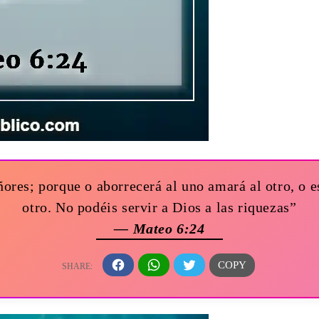
ores; porque o aborrecerá al uno amará al otro, o 
otro. No podéis servir a Dios a las riquezas”
— Mateo 6:24