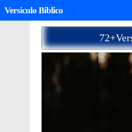
Versiculo Biblico
72+Vers