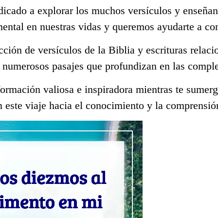
dicado a explorar los muchos versículos y enseñan
mental en nuestras vidas y queremos ayudarte a co
ección de versículos de la Biblia y escrituras rela
 numerosos pasajes que profundizan en las comple
ormación valiosa e inspiradora mientras te sumerge
 este viaje hacia el conocimiento y la comprensió