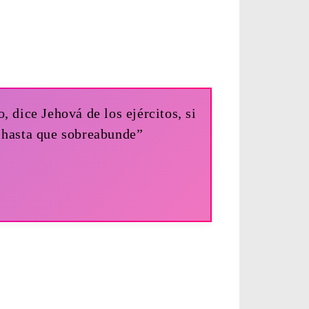
 dice Jehová de los ejércitos, si
n hasta que sobreabunde”