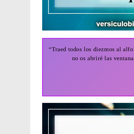
“Traed todos los diezmos al alfo
no os abriré las ventan