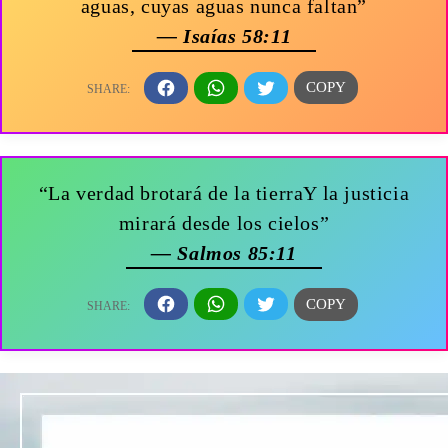
aguas, cuyas aguas nunca faltan”
— Isaías 58:11
“La verdad brotará de la tierraY la justicia
mirará desde los cielos”
— Salmos 85:11