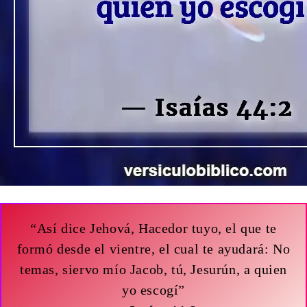
“Así dice Jehová, Hacedor tuyo, el que te
formó desde el vientre, el cual te ayudará: No
temas, siervo mío Jacob, tú, Jesurún, a quien
yo escogí”