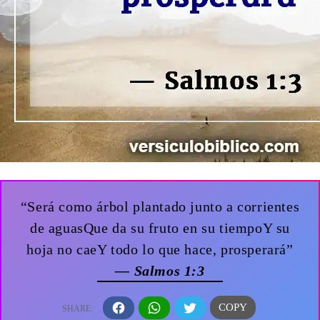
“Será como árbol plantado junto a corrientes
de aguasQue da su fruto en su tiempoY su
hoja no caeY todo lo que hace, prosperará”
— Salmos 1:3