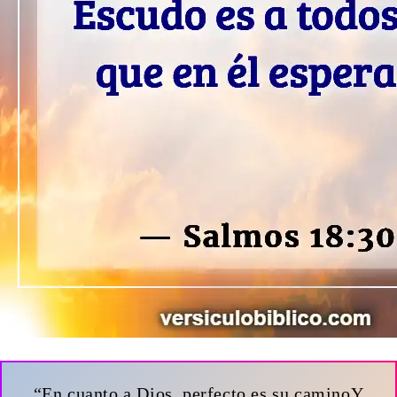
“En cuanto a Dios, perfecto es su caminoY