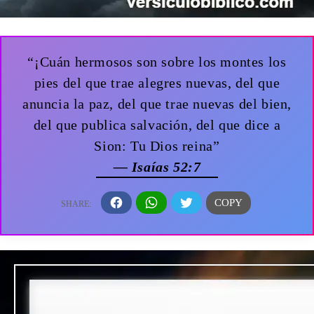
“¡Cuán hermosos son sobre los montes los
pies del que trae alegres nuevas, del que
anuncia la paz, del que trae nuevas del bien,
del que publica salvación, del que dice a
Sion: Tu Dios reina”
— Isaías 52:7