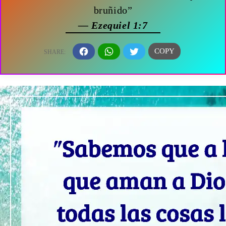
bruñido”
— Ezequiel 1:7