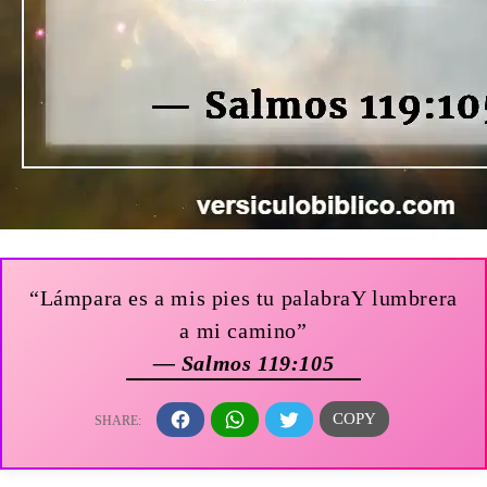
“Lámpara es a mis pies tu palabraY lumbrera
a mi camino”
— Salmos 119:105