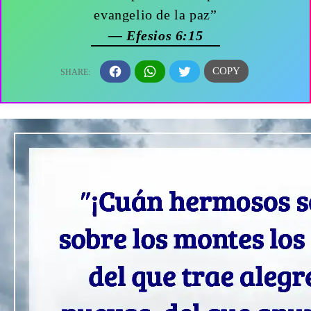
evangelio de la paz”
— Efesios 6:15