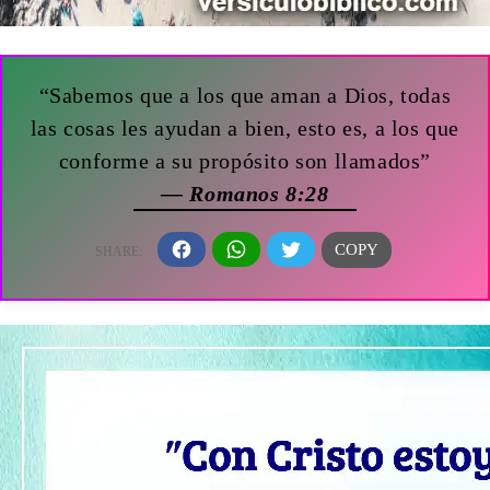
“Sabemos que a los que aman a Dios, todas
las cosas les ayudan a bien, esto es, a los que
conforme a su propósito son llamados”
— Romanos 8:28