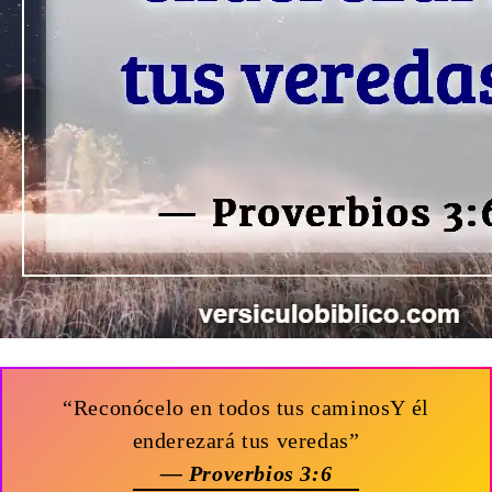
“Reconócelo en todos tus caminosY él
enderezará tus veredas”
— Proverbios 3:6