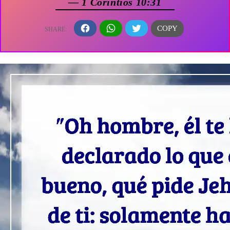
— 1 Corintios 10:31