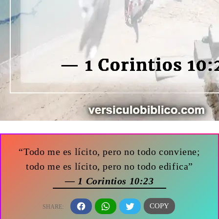
“Todo me es lícito, pero no todo conviene;
todo me es lícito, pero no todo edifica”
— 1 Corintios 10:23