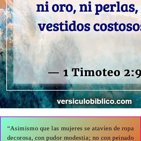
“Asimismo que las mujeres se atavíen de ropa
decorosa, con pudor modestia; no con peinado