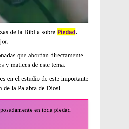
zas de la Biblia sobre
Piedad
.
jor.
cionadas que abordan directamente
s y matices de este tema.
s en el estudio de este importante
n de la Palabra de Dios!
reposadamente en toda piedad