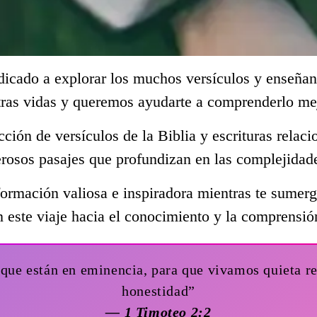
dicado a explorar los muchos versículos y enseñan
tras vidas y queremos ayudarte a comprenderlo me
ección de versículos de la Biblia y escrituras rela
rosos pasajes que profundizan en las complejidade
ormación valiosa e inspiradora mientras te sumerge
 este viaje hacia el conocimiento y la comprensió
s que están en eminencia, para que vivamos quieta 
honestidad”
— 1 Timoteo 2:2