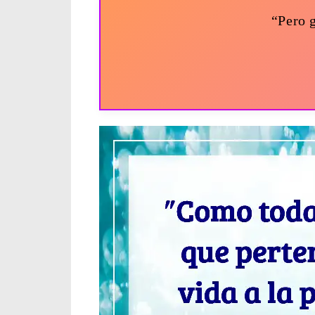
“Pero 