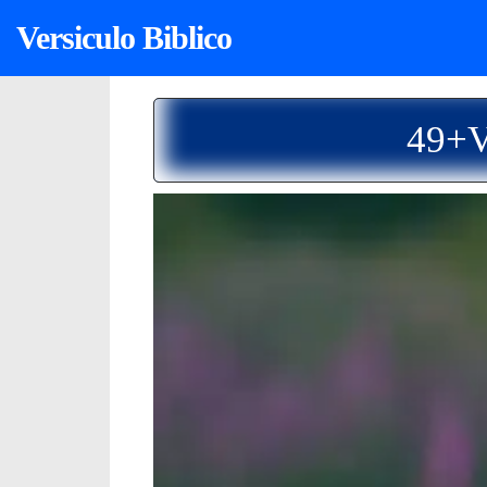
Versiculo Biblico
49+V