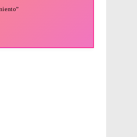
miento”