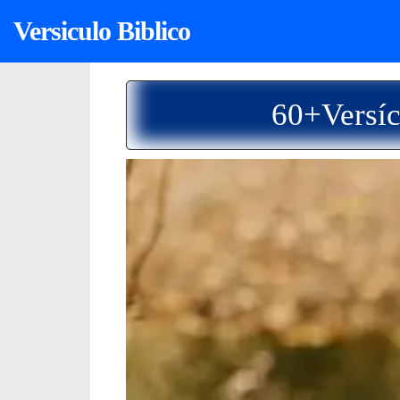
Versiculo Biblico
60+Versíc