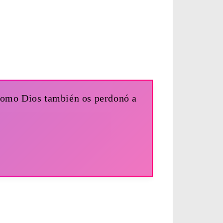
 como Dios también os perdonó a