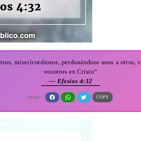
tros, misericordiosos, perdonándoos unos a otros,
vosotros en Cristo”
— Efesios 4:32