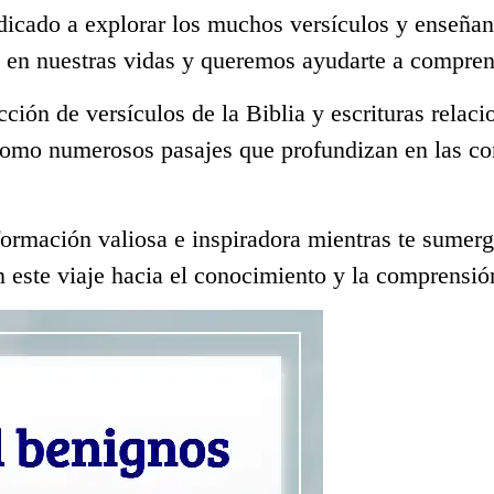
dicado a explorar los muchos versículos y enseñan
l en nuestras vidas y queremos ayudarte a compren
ección de versículos de la Biblia y escrituras rela
 como numerosos pasajes que profundizan en las co
ormación valiosa e inspiradora mientras te sumerge
 este viaje hacia el conocimiento y la comprensió