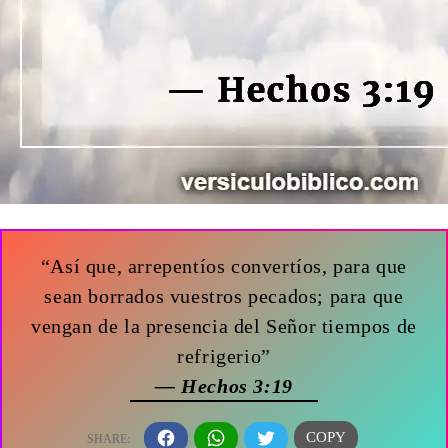
“Así que, arrepentíos convertíos, para que
sean borrados vuestros pecados; para que
vengan de la presencia del Señor tiempos de
refrigerio”
— Hechos 3:19