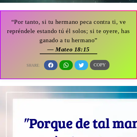
“Por tanto, si tu hermano peca contra ti, ve
repréndele estando tú él solos; si te oyere, has
ganado a tu hermano”
— Mateo 18:15