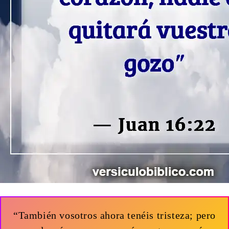
“También vosotros ahora tenéis tristeza; pero