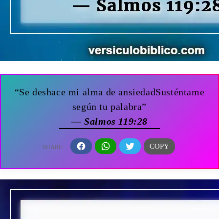
“Se deshace mi alma de ansiedadSusténtame
según tu palabra”
— Salmos 119:28