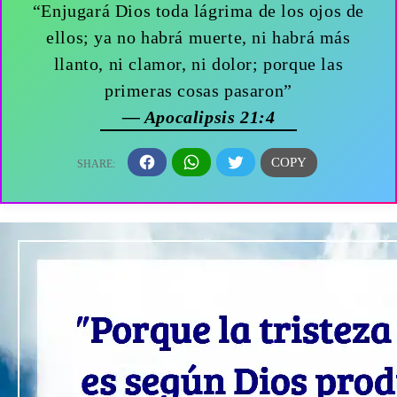
“Enjugará Dios toda lágrima de los ojos de
ellos; ya no habrá muerte, ni habrá más
llanto, ni clamor, ni dolor; porque las
primeras cosas pasaron”
— Apocalipsis 21:4