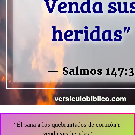
“Él sana a los quebrantados de corazónY
venda sus heridas”