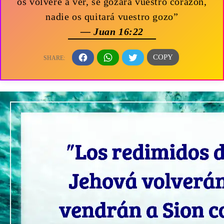
os volveré a ver, se gozará vuestro corazón,
nadie os quitará vuestro gozo”
— Juan 16:22