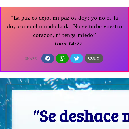
“La paz os dejo, mi paz os doy; yo no os la
doy como el mundo la da. No se turbe vuestro
corazón, ni tenga miedo”
— Juan 14:27