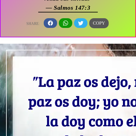
— Salmos 147:3