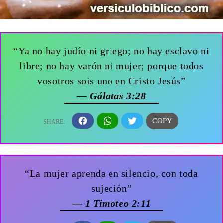
“Ya no hay judío ni griego; no hay esclavo ni
libre; no hay varón ni mujer; porque todos
vosotros sois uno en Cristo Jesús”
— Gálatas 3:28
“La mujer aprenda en silencio, con toda
sujeción”
— 1 Timoteo 2:11