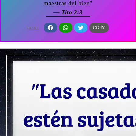
maestras del bien”
— Tito 2:3