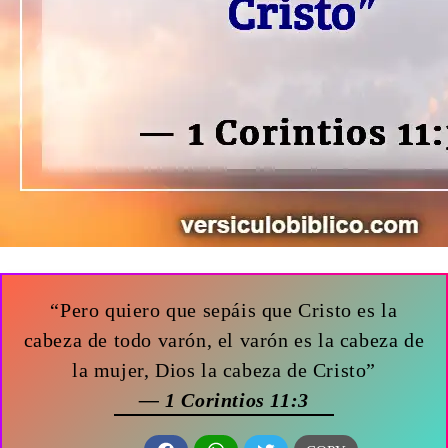
“Pero quiero que sepáis que Cristo es la
cabeza de todo varón, el varón es la cabeza de
la mujer, Dios la cabeza de Cristo”
— 1 Corintios 11:3