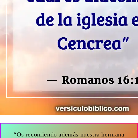
“Os recomiendo además nuestra hermana