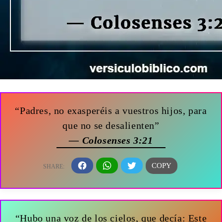
“Padres, no exasperéis a vuestros hijos, para
que no se desalienten”
— Colosenses 3:21
“Hubo una voz de los cielos, que decía: Este