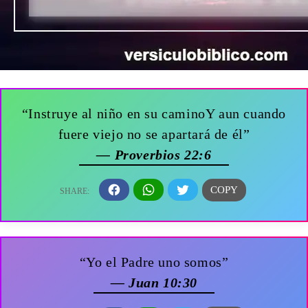
“Instruye al niño en su caminoY aun cuando
fuere viejo no se apartará de él”
— Proverbios 22:6
“Yo el Padre uno somos”
— Juan 10:30