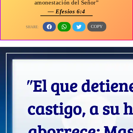
amonestación del Señor”
— Efesios 6:4