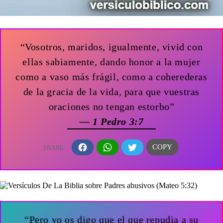
“Vosotros, maridos, igualmente, vivid con
ellas sabiamente, dando honor a la mujer
como a vaso más frágil, como a coherederas
de la gracia de la vida, para que vuestras
oraciones no tengan estorbo”
— 1 Pedro 3:7
“Pero yo os digo que el que repudia a su