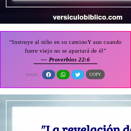
“Instruye al niño en su caminoY aun cuando
fuere viejo no se apartará de él”
— Proverbios 22:6