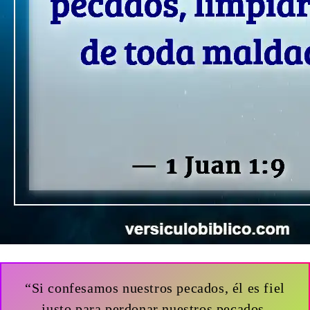
“Si confesamos nuestros pecados, él es fiel
justo para perdonar nuestros pecados,