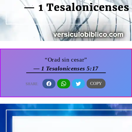
“Orad sin cesar”
— 1 Tesalonicenses 5:17