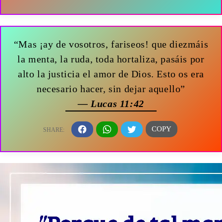
“Mas ¡ay de vosotros, fariseos! que diezmáis
la menta, la ruda, toda hortaliza, pasáis por
alto la justicia el amor de Dios. Esto os era
necesario hacer, sin dejar aquello”
— Lucas 11:42