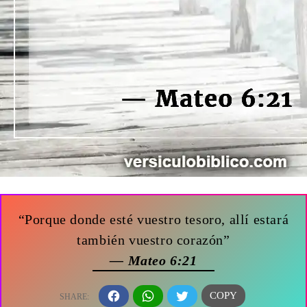
“Porque donde esté vuestro tesoro, allí estará
también vuestro corazón”
— Mateo 6:21