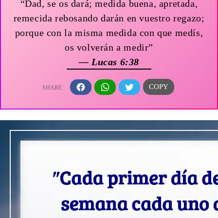
“Dad, se os dará; medida buena, apretada,
remecida rebosando darán en vuestro regazo;
porque con la misma medida con que medís,
os volverán a medir”
— Lucas 6:38