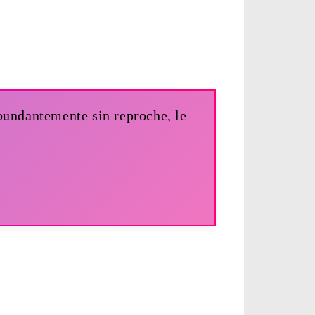
abundantemente sin reproche, le