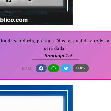
alta de sabiduría, pídala a Dios, el cual da a todos 
será dada”
— Santiago 1:5