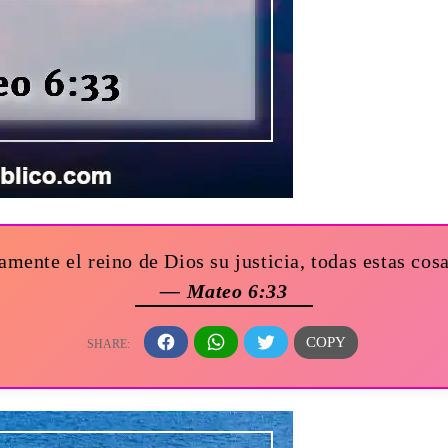
ente el reino de Dios su justicia, todas estas cos
— Mateo 6:33