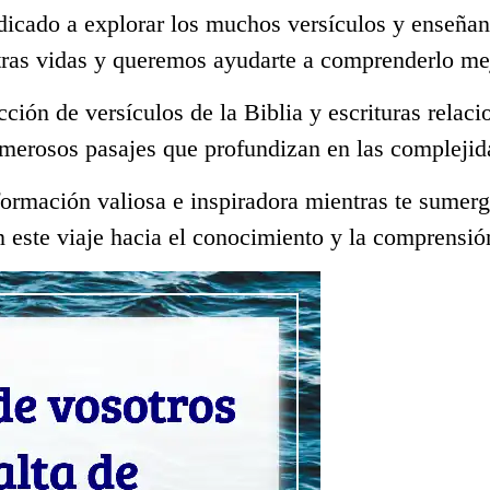
dicado a explorar los muchos versículos y enseñan
tras vidas y queremos ayudarte a comprenderlo me
ección de versículos de la Biblia y escrituras rela
merosos pasajes que profundizan en las complejid
ormación valiosa e inspiradora mientras te sumerge
 este viaje hacia el conocimiento y la comprensió