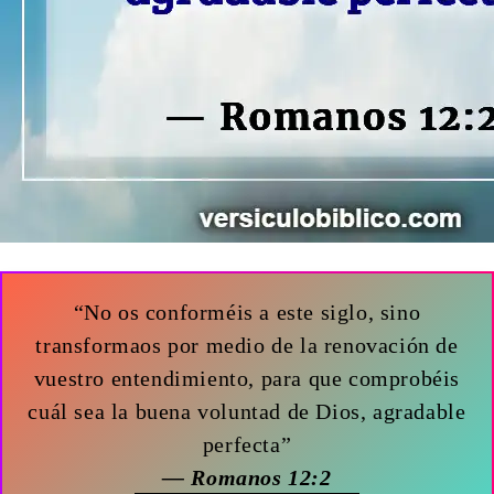
“No os conforméis a este siglo, sino
transformaos por medio de la renovación de
vuestro entendimiento, para que comprobéis
cuál sea la buena voluntad de Dios, agradable
perfecta”
— Romanos 12:2