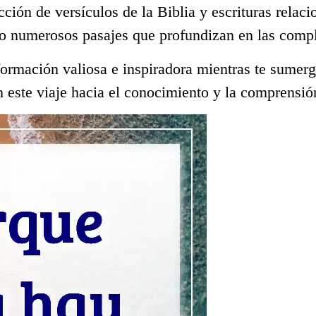
ección de versículos de la Biblia y escrituras rela
o numerosos pasajes que profundizan en las compl
ormación valiosa e inspiradora mientras te sumerge
 este viaje hacia el conocimiento y la comprensió