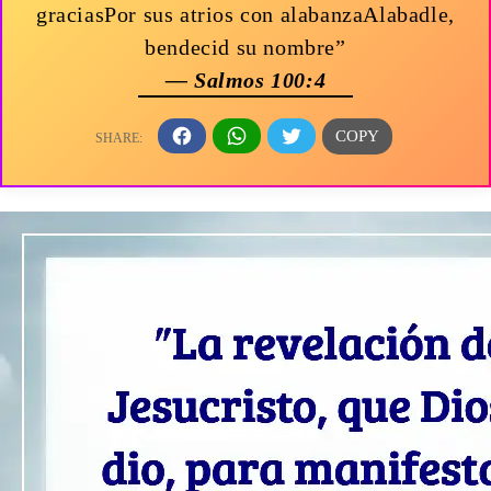
graciasPor sus atrios con alabanzaAlabadle,
bendecid su nombre”
— Salmos 100:4