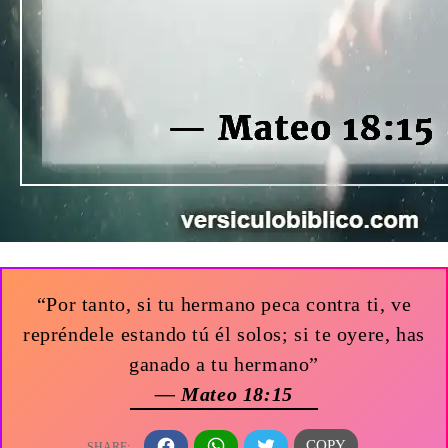
“Por tanto, si tu hermano peca contra ti, ve
repréndele estando tú él solos; si te oyere, has
ganado a tu hermano”
— Mateo 18:15