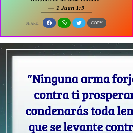
— 1 Juan 1:9