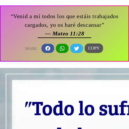
“Venid a mí todos los que estáis trabajados
cargados, yo os haré descansar”
— Mateo 11:28