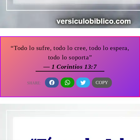
“Todo lo sufre, todo lo cree, todo lo espera,
todo lo soporta”
— 1 Corintios 13:7