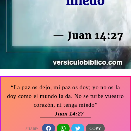
“La paz os dejo, mi paz os doy; yo no os la
doy como el mundo la da. No se turbe vuestro
corazón, ni tenga miedo”
— Juan 14:27