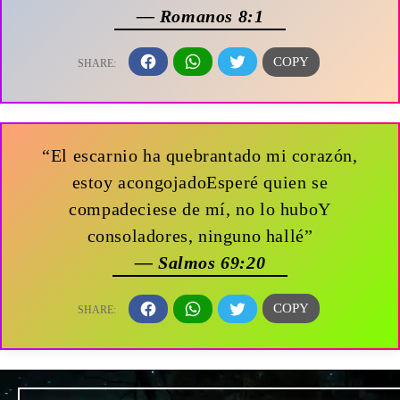
— Romanos 8:1
“El escarnio ha quebrantado mi corazón,
estoy acongojadoEsperé quien se
compadeciese de mí, no lo huboY
consoladores, ninguno hallé”
— Salmos 69:20