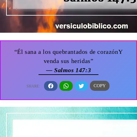
“Él sana a los quebrantados de corazónY
venda sus heridas”
— Salmos 147:3