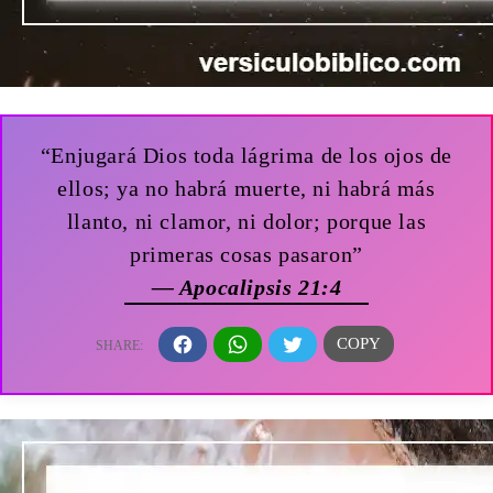
“Enjugará Dios toda lágrima de los ojos de
ellos; ya no habrá muerte, ni habrá más
llanto, ni clamor, ni dolor; porque las
primeras cosas pasaron”
— Apocalipsis 21:4