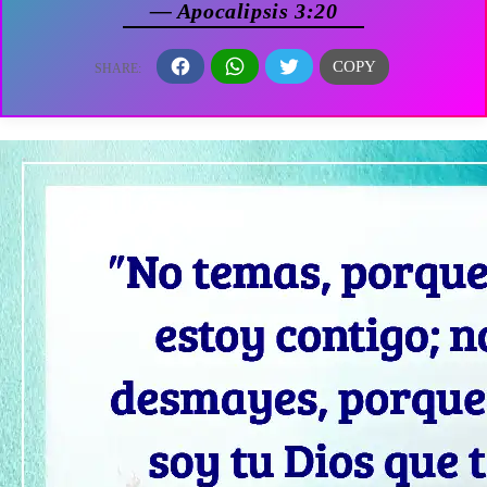
— Apocalipsis 3:20