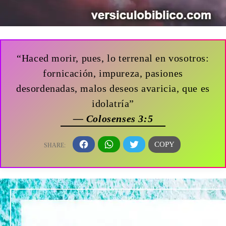
“Haced morir, pues, lo terrenal en vosotros:
fornicación, impureza, pasiones
desordenadas, malos deseos avaricia, que es
idolatría”
— Colosenses 3:5