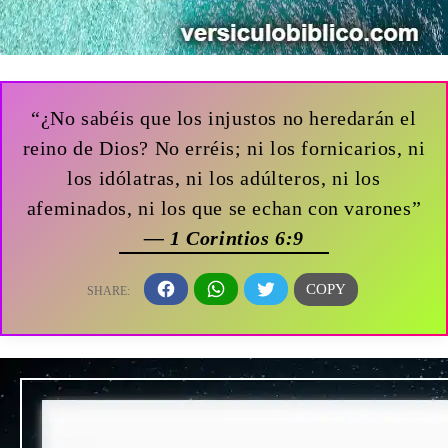
“¿No sabéis que los injustos no heredarán el
reino de Dios? No erréis; ni los fornicarios, ni
los idólatras, ni los adúlteros, ni los
afeminados, ni los que se echan con varones”
— 1 Corintios 6:9