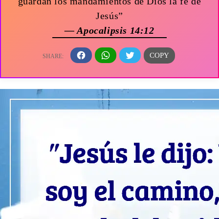
guardan los mandamientos de Dios la fe de
Jesús”
— Apocalipsis 14:12