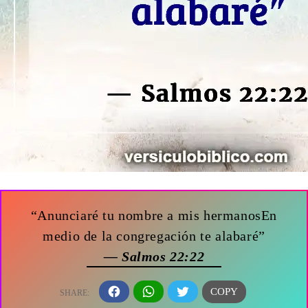
“Anunciaré tu nombre a mis hermanosEn
medio de la congregación te alabaré”
— Salmos 22:22