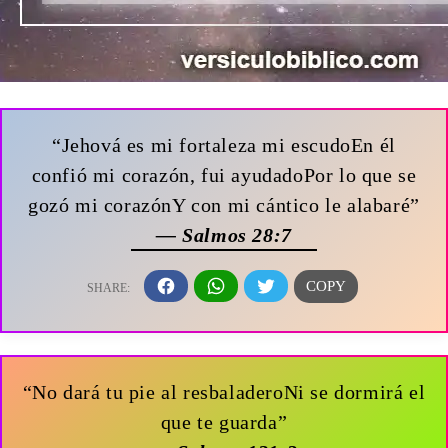
“Jehová es mi fortaleza mi escudoEn él
confió mi corazón, fui ayudadoPor lo que se
gozó mi corazónY con mi cántico le alabaré”
— Salmos 28:7
“No dará tu pie al resbaladeroNi se dormirá el
que te guarda”