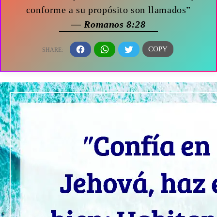
conforme a su propósito son llamados”
— Romanos 8:28