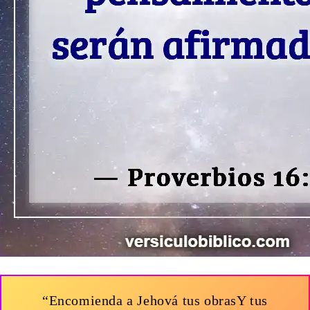
“Encomienda a Jehová tus obrasY tus