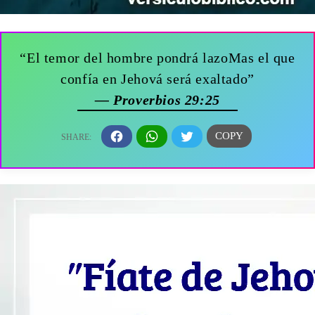
“El temor del hombre pondrá lazoMas el que
confía en Jehová será exaltado”
— Proverbios 29:25