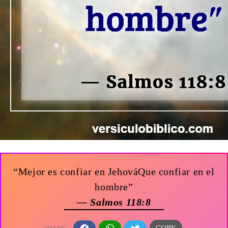
“Mejor es confiar en JehováQue confiar en el
hombre”
— Salmos 118:8