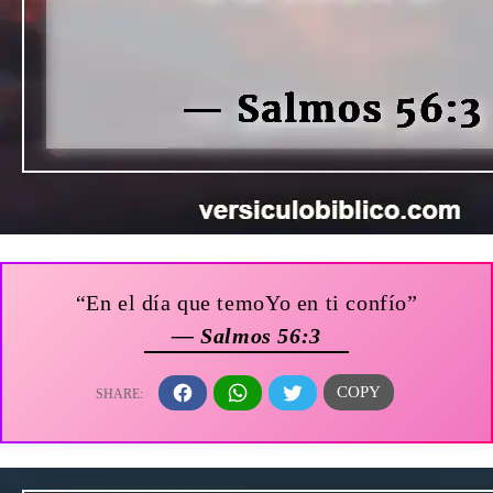
“En el día que temoYo en ti confío”
— Salmos 56:3