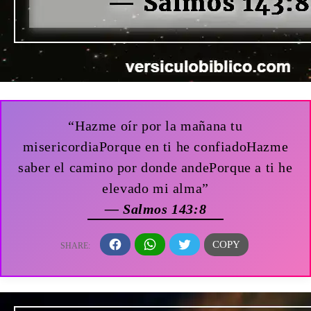
“Hazme oír por la mañana tu
misericordiaPorque en ti he confiadoHazme
saber el camino por donde andePorque a ti he
elevado mi alma”
— Salmos 143:8