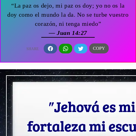
“La paz os dejo, mi paz os doy; yo no os la
doy como el mundo la da. No se turbe vuestro
corazón, ni tenga miedo”
— Juan 14:27