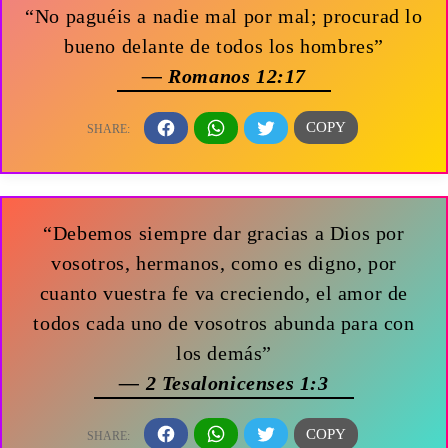
“No paguéis a nadie mal por mal; procurad lo
bueno delante de todos los hombres”
— Romanos 12:17
“Debemos siempre dar gracias a Dios por
vosotros, hermanos, como es digno, por
cuanto vuestra fe va creciendo, el amor de
todos cada uno de vosotros abunda para con
los demás”
— 2 Tesalonicenses 1:3