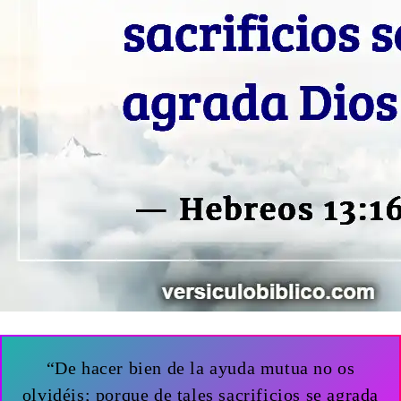
“De hacer bien de la ayuda mutua no os
olvidéis; porque de tales sacrificios se agrada