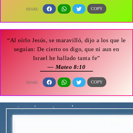
“Al oírlo Jesús, se maravilló, dijo a los que le
seguían: De cierto os digo, que ni aun en
Israel he hallado tanta fe”
— Mateo 8:10