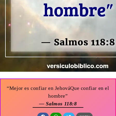
“Mejor es confiar en JehováQue confiar en el
hombre”
— Salmos 118:8