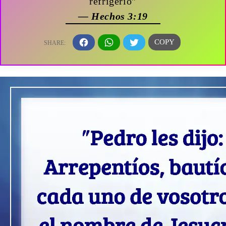
refrigerio”
— Hechos 3:19