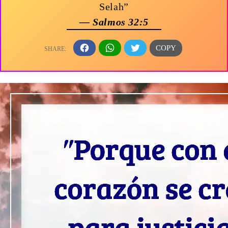
Selah”
— Salmos 32:5