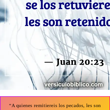
“A quienes remitiereis los pecados, les son