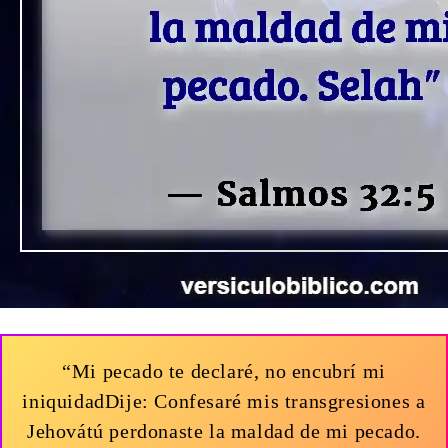
“Mi pecado te declaré, no encubrí mi
iniquidadDije: Confesaré mis transgresiones a
Jehovátú perdonaste la maldad de mi pecado.