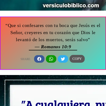
“Que si confesares con tu boca que Jesús es el
Señor, creyeres en tu corazón que Dios le
levantó de los muertos, serás salvo”
— Romanos 10:9