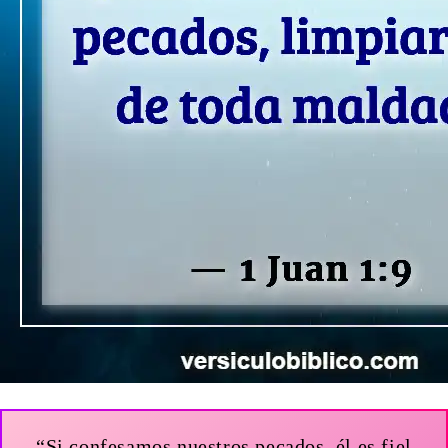
“Si confesamos nuestros pecados, él es fiel