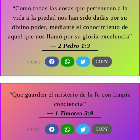
“Como todas las cosas que pertenecen a la
vida a la piedad nos han sido dadas por su
divino poder, mediante el conocimiento de
aquel que nos llamó por su gloria excelencia”
— 2 Pedro 1:3
“Que guarden el misterio de la fe con limpia
conciencia”
— 1 Timoteo 3:9