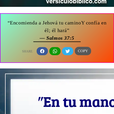
“Encomienda a Jehová tu caminoY confía en
él; él hará”
— Salmos 37:5