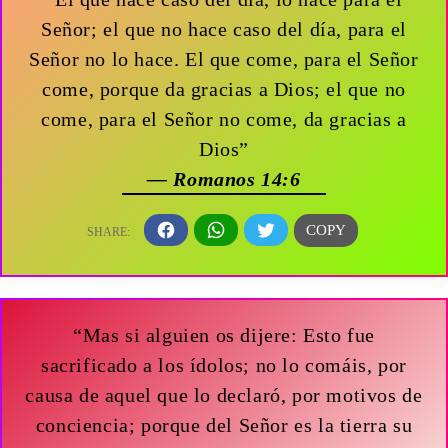
Señor; el que no hace caso del día, para el
Señor no lo hace. El que come, para el Señor
come, porque da gracias a Dios; el que no
come, para el Señor no come, da gracias a
Dios”
— Romanos 14:6
“Mas si alguien os dijere: Esto fue
sacrificado a los ídolos; no lo comáis, por
causa de aquel que lo declaró, por motivos de
conciencia; porque del Señor es la tierra su