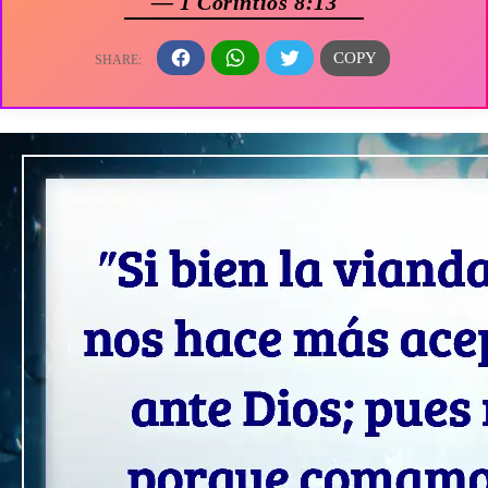
— 1 Corintios 8:13