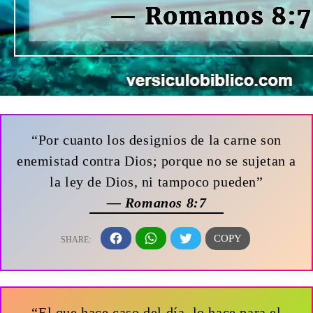
“Por cuanto los designios de la carne son
enemistad contra Dios; porque no se sujetan a
la ley de Dios, ni tampoco pueden”
— Romanos 8:7
“El que hace caso del día, lo hace para el