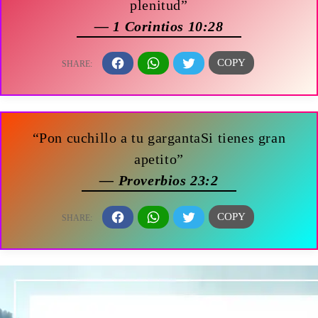
plenitud”
— 1 Corintios 10:28
“Pon cuchillo a tu gargantaSi tienes gran
apetito”
— Proverbios 23:2