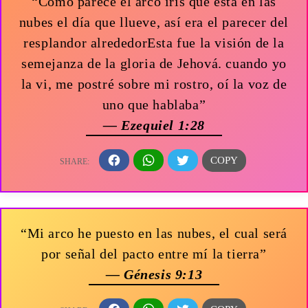
“Como parece el arco iris que está en las
nubes el día que llueve, así era el parecer del
resplandor alrededorEsta fue la visión de la
semejanza de la gloria de Jehová. cuando yo
la vi, me postré sobre mi rostro, oí la voz de
uno que hablaba”
— Ezequiel 1:28
“Mi arco he puesto en las nubes, el cual será
por señal del pacto entre mí la tierra”
— Génesis 9:13