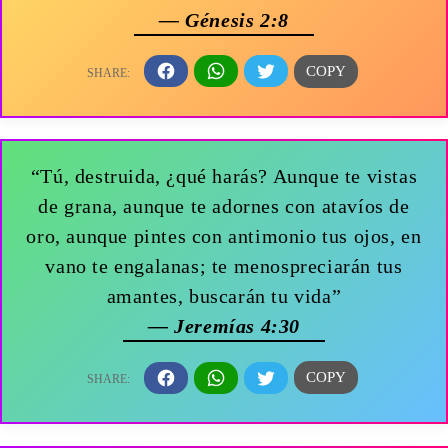
— Génesis 2:8
“Tú, destruida, ¿qué harás? Aunque te vistas
de grana, aunque te adornes con atavíos de
oro, aunque pintes con antimonio tus ojos, en
vano te engalanas; te menospreciarán tus
amantes, buscarán tu vida”
— Jeremías 4:30