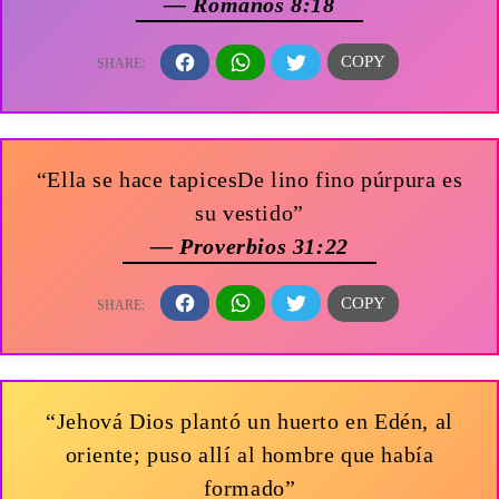
— Romanos 8:18
“Ella se hace tapicesDe lino fino púrpura es
su vestido”
— Proverbios 31:22
“Jehová Dios plantó un huerto en Edén, al
oriente; puso allí al hombre que había
formado”