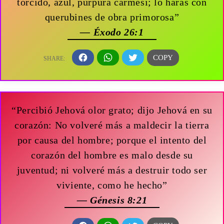
torcido, azul, púrpura carmesí; lo harás con
querubines de obra primorosa”
— Éxodo 26:1
“Percibió Jehová olor grato; dijo Jehová en su
corazón: No volveré más a maldecir la tierra
por causa del hombre; porque el intento del
corazón del hombre es malo desde su
juventud; ni volveré más a destruir todo ser
viviente, como he hecho”
— Génesis 8:21