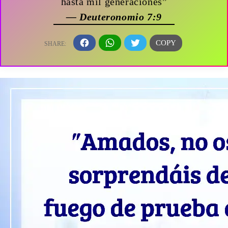
hasta mil generaciones”
— Deuteronomio 7:9