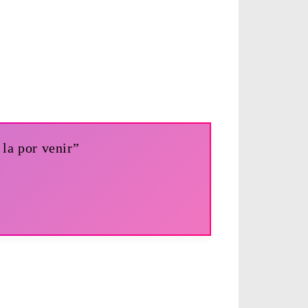
la por venir”