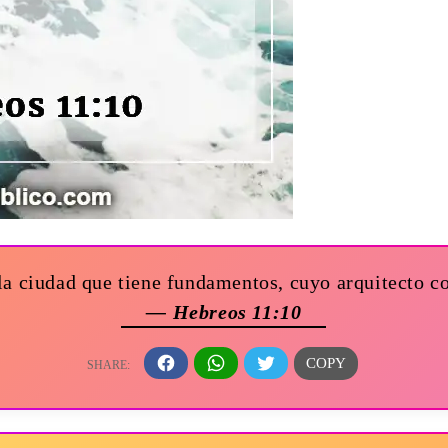
la ciudad que tiene fundamentos, cuyo arquitecto co
— Hebreos 11:10