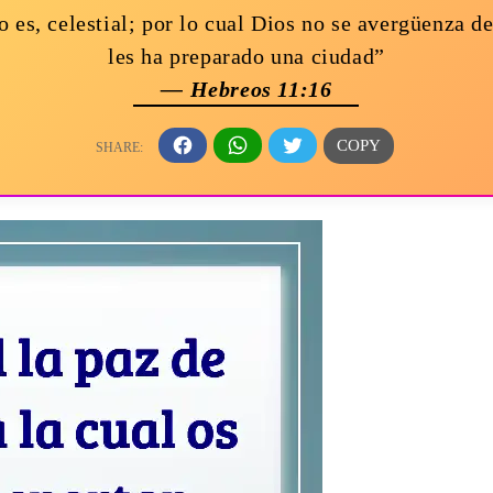
 es, celestial; por lo cual Dios no se avergüenza d
les ha preparado una ciudad”
— Hebreos 11:16