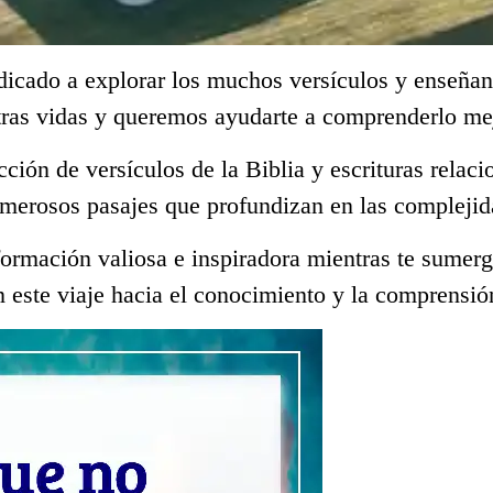
dicado a explorar los muchos versículos y enseñan
tras vidas y queremos ayudarte a comprenderlo me
ección de versículos de la Biblia y escrituras rela
merosos pasajes que profundizan en las complejid
ormación valiosa e inspiradora mientras te sumerge
 este viaje hacia el conocimiento y la comprensió