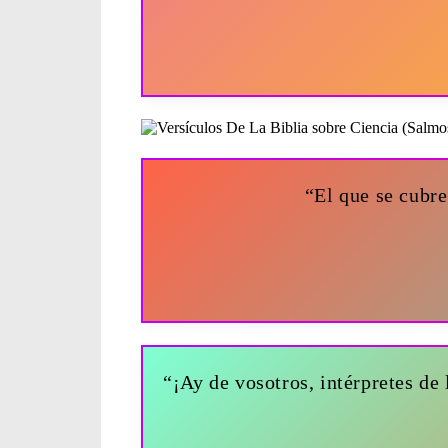
“El que se cubr
“¡Ay de vosotros, intérpretes de 