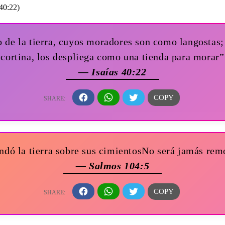
lo de la tierra, cuyos moradores son como langostas;
cortina, los despliega como una tienda para morar”
— Isaías 40:22
ndó la tierra sobre sus cimientosNo será jamás re
— Salmos 104:5