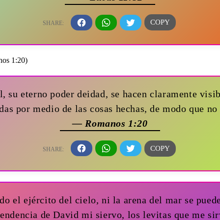
él, su eterno poder deidad, se hacen claramente visi
das por medio de las cosas hechas, de modo que no
— Romanos 1:20
 el ejército del cielo, ni la arena del mar se puede
endencia de David mi siervo, los levitas que me si