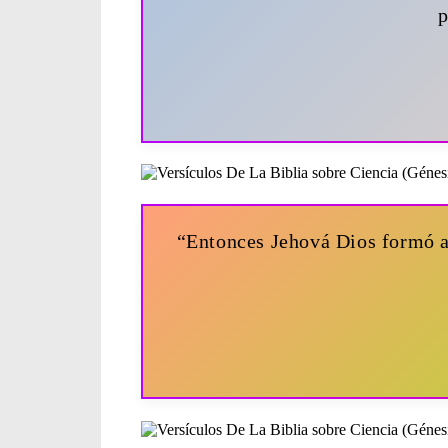
p
“Entonces Jehová Dios formó al