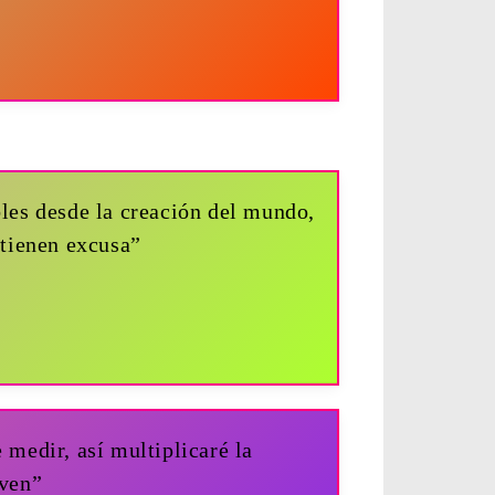
bles desde la creación del mundo,
 tienen excusa”
 medir, así multiplicaré la
rven”