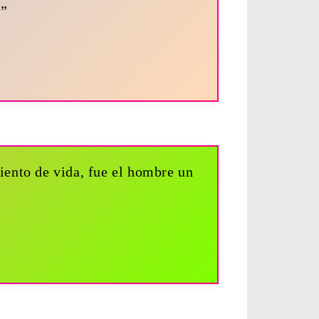
e”
iento de vida, fue el hombre un