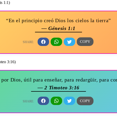
“En el principio creó Dios los cielos la tierra”
— Génesis 1:1
por Dios, útil para enseñar, para redargüir, para cor
— 2 Timoteo 3:16