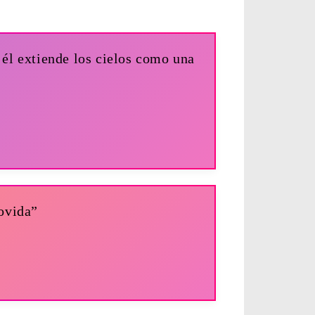
 él extiende los cielos como una
movida”