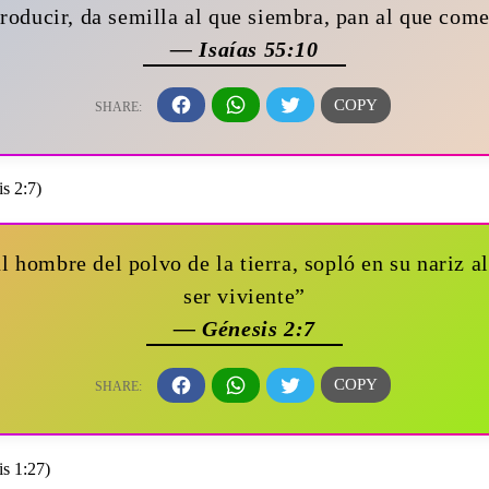
roducir, da semilla al que siembra, pan al que com
— Isaías 55:10
 hombre del polvo de la tierra, sopló en su nariz al
ser viviente”
— Génesis 2:7