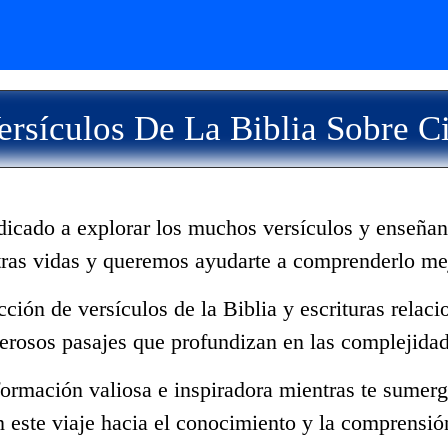
rsículos De La Biblia Sobre C
dicado a explorar los muchos versículos y enseñan
tras vidas y queremos ayudarte a comprenderlo me
ección de versículos de la Biblia y escrituras rela
erosos pasajes que profundizan en las complejidad
ormación valiosa e inspiradora mientras te sumerge
 este viaje hacia el conocimiento y la comprensió