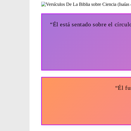
“Él está sentado sobre el círcu
“Él fu