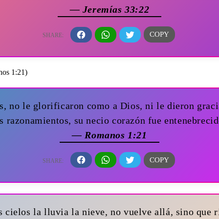
— Jeremías 33:22
, no le glorificaron como a Dios, ni le dieron graci
s razonamientos, su necio corazón fue entenebreci
— Romanos 1:21
ielos la lluvia la nieve, no vuelve allá, sino que r