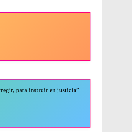
regir, para instruir en justicia”