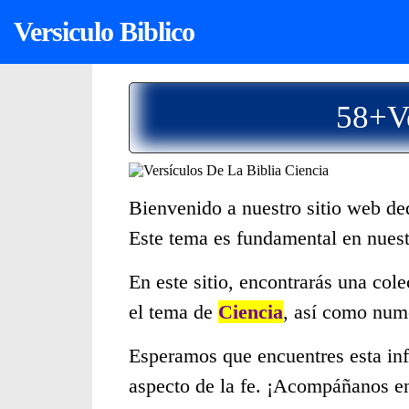
Versiculo Biblico
58+Ve
Bienvenido a nuestro sitio web de
Este tema es fundamental en nues
En este sitio, encontrarás una col
el tema de
Ciencia
, así como num
Esperamos que encuentres esta inf
aspecto de la fe. ¡Acompáñanos en