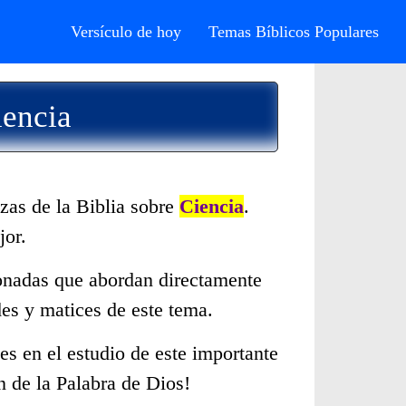
Versículo de hoy
Temas Bíblicos Populares
iencia
zas de la Biblia sobre
Ciencia
.
jor.
cionadas que abordan directamente
es y matices de este tema.
s en el estudio de este importante
n de la Palabra de Dios!