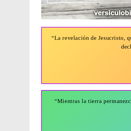
“La revelación de Jesucristo, q
dec
“Mientras la tierra permanezca,