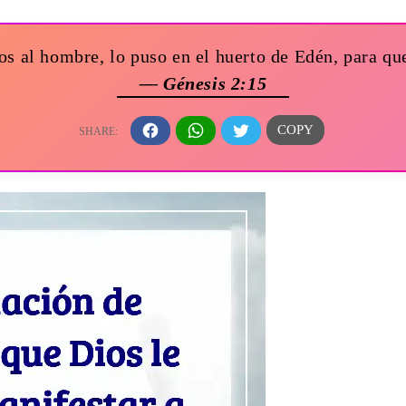
s al hombre, lo puso en el huerto de Edén, para que
— Génesis 2:15