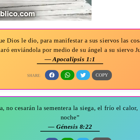
ue Dios le dio, para manifestar a sus siervos las co
laró enviándola por medio de su ángel a su siervo J
— Apocalipsis 1:1
 no cesarán la sementera la siega, el frío el calor, 
noche”
— Génesis 8:22