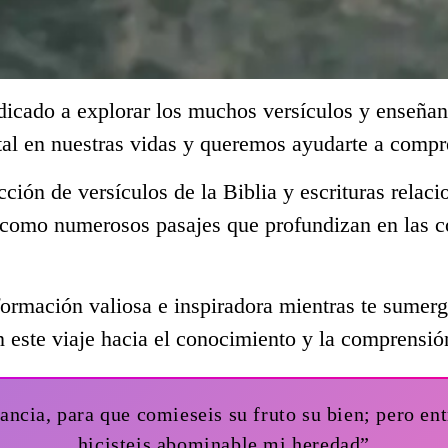
dicado a explorar los muchos versículos y enseñan
al en nuestras vidas y queremos ayudarte a compr
ección de versículos de la Biblia y escrituras rela
í como numerosos pasajes que profundizan en las c
ormación valiosa e inspiradora mientras te sumerge
 este viaje hacia el conocimiento y la comprensió
ancia, para que comieseis su fruto su bien; pero ent
hicisteis abominable mi heredad”