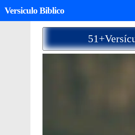
Versiculo Biblico
51+Versícu